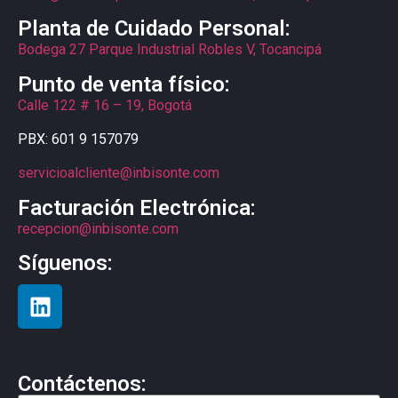
Planta de Cuidado Personal:
Bodega 27 Parque Industrial Robles V, Tocancipá
Punto de venta físico:
Calle 122 # 16 – 19, Bogotá
PBX: 601 9 157079
servicioalcliente@inbisonte.com
Facturación Electrónica:
recepcion@inbisonte.com
Síguenos:
Contáctenos: