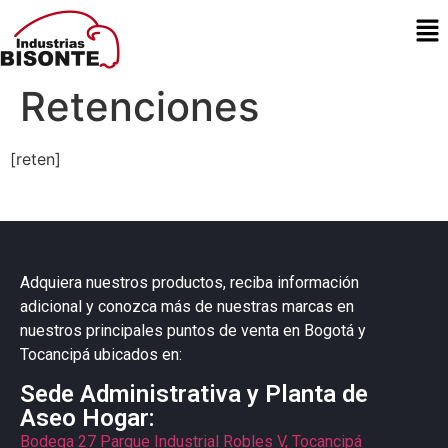
Retenciones
[reten]
Adquiera nuestros productos, reciba información
adicional y conozca más de nuestras marcas en
nuestros principales puntos de venta en Bogotá y
Tocancipá ubicados en:
Sede Administrativa y Planta de
Aseo Hogar:
Bodega 27 Parque Industrial Robles V, Tocancipá