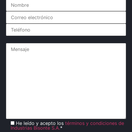
He leído y acepto los
términos y condiciones de
Industrias Bisonte S.A.
*