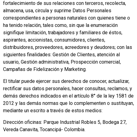
fortalecimiento de sus relaciones con terceros, recolecta,
almacena, usa, circula y suprime Datos Personales
correspondientes a personas naturales con quienes tiene o
ha tenido relación, tales como, sin que la enumeración
signifique limitación, trabajadores y familiares de éstos,
aspirantes, accionistas, consumidores, clientes,
distribuidores, proveedores, acreedores y deudores; con las
siguientes finalidades: Gestión de Clientes, atención al
usuario, Gestión administrativa, Prospección comercial,
Campañas de Fidelización y Marketing.
El titular puede ejercer sus derechos de conocer, actualizar,
rectificar sus datos personales, hacer consultas, reclamos, y
demás derechos indicados en el artículo 8° de la ley 1581 de
2012 y las demás normas que lo complementen o sustituyan,
mediante un escrito a través de estos medios:
Dirección oficinas: Parque Industrial Robles 5, Bodega 27,
Vereda Canavita, Tocancipá- Colombia.